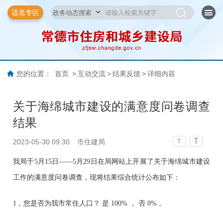
适老专区
您的位置：
首页
>
互动交流
>
结果反馈
>
详细内容
关于海绵城市建设的满意度问卷调查
结果
T
2023-05-30 09:30
市住建局
T
我局于5月15日——5月29日在局网站上开展了关于海绵城市建设
工作的满意度问卷调查，现将结果综合统计公布如下：
1，您是否为我市常住人口？ 是 100% ， 否 0% 。