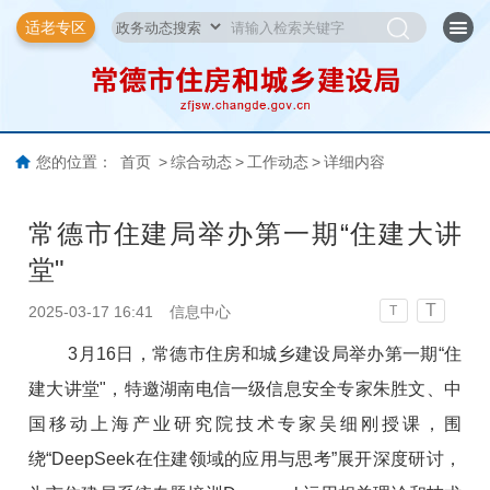
适老专区
您的位置：
首页
>
综合动态
>
工作动态
>
详细内容
常德市住建局举办第一期“住建大讲
堂"
T
2025-03-17 16:41
信息中心
T
3月16日，常德市住房和城乡建设局举办第一期“住
建大讲堂"，特邀湖南电信一级信息安全专家朱胜文、中
国移动上海产业研究院技术专家吴细刚授课，围
绕“DeepSeek在住建领域的应用与思考”展开深度研讨，