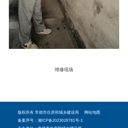
维修现场
版权所有 常德市住房和城乡建设局
网站地图
备案序号：湘ICP备2023028781号-1