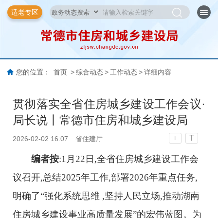
适老专区
您的位置：
首页
>
综合动态
>
工作动态
>
详细内容
贯彻落实全省住房城乡建设工作会议·
局长说丨常德市住房和城乡建设局
T
2026-02-02 16:07
省住建厅
T
编者按
:
1月22日,全省住房城乡建设工作会
议召开,总结2025年工作,部署2026年重点任务,
明确了“强化系统思维 ,坚持人民立场,推动湖南
住房城乡建设事业高质量发展”的宏伟蓝图。为