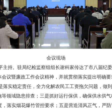
会议现场
平主持。驻局纪检监察组组长谢科家传达了市八届纪
体会议暨廉政工作会议精神，并就贯彻落实提出明确要
是落实稳定责任，全力化解农民工工资拖欠问题，做到
施等领域隐患排查；三是抓好运行保供，确保供水供气
度，落实烟花爆竹管控要求；五是营造清风正气，严防