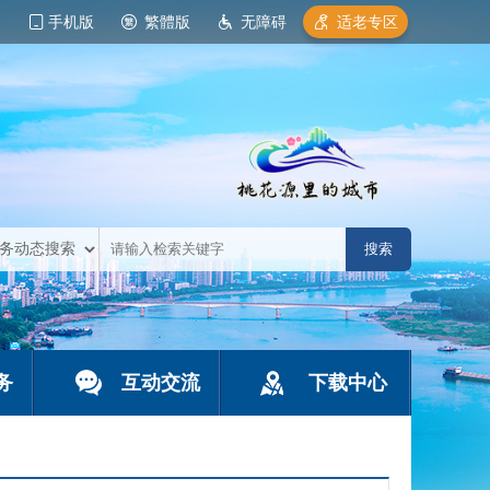
手机版
繁體版
无障碍
适老专区
务
互动交流
下载中心