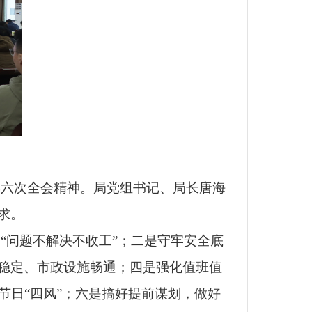
委六次全会精神。局党组书记、局长唐海
求。
“问题不解决不收工”；二是守牢安全底
稳定、市政设施畅通；四是强化值班值
节日“四风”；六是搞好提前谋划，做好