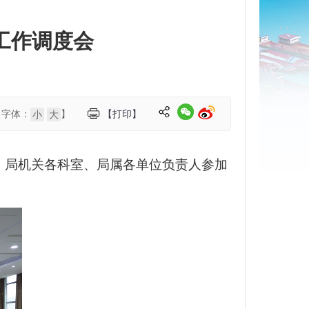
工作调度会
【字体：
】
【打印】
小
大
、局机关各科室、局属各单位负责人参加