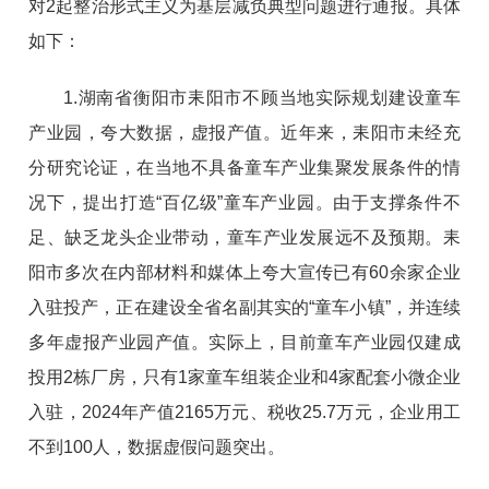
对2起整治形式主义为基层减负典型问题进行通报。具体
如下：
1.湖南省衡阳市耒阳市不顾当地实际规划建设童车
产业园，夸大数据，虚报产值。近年来，耒阳市未经充
分研究论证，在当地不具备童车产业集聚发展条件的情
况下，提出打造“百亿级”童车产业园。由于支撑条件不
足、缺乏龙头企业带动，童车产业发展远不及预期。耒
阳市多次在内部材料和媒体上夸大宣传已有60余家企业
入驻投产，正在建设全省名副其实的“童车小镇”，并连续
多年虚报产业园产值。实际上，目前童车产业园仅建成
投用2栋厂房，只有1家童车组装企业和4家配套小微企业
入驻，2024年产值2165万元、税收25.7万元，企业用工
不到100人，数据虚假问题突出。