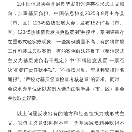
2.中国信息协会开展典型案例评选存在形式主义倾
向，加重基层负担。中国信息协会2025年9月主办县
（市、区）12345热线发展大会，发布152个“县（市、
区）12345热线新质发展典型案例”并授牌，案例评审存
在重形式轻实效现象，一些案例质量不高，有的将常规
工作包装成典型案例，有的案例做法违反了《整治形式
主义为基层减负若干规定》中“不得随意设置‘一票否
决’和签订责任状事项”、“不得按月度、季度频繁搞排名
通报”、“严控对基层督查检查考核总量”的要求。同时，
会议承办单位还以案例入选为由劝导县（市、区）参会
并收取会议费。
以上问题反映出有的地方和社会组织力戒形式主
义、官僚主义意识树得不牢，为基层减负精神吃得不