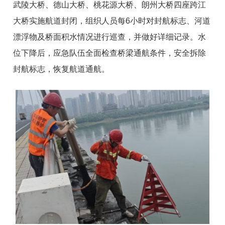
武陵大桥、德山大桥、桃花源大桥、朗州大桥四座跨江
大桥实施航道封闭，组织人员每6小时对封航标志、河道
漂浮物及桥面积水情况进行巡查，并做好详细记录。水
位下降后，应急队伍全面检查桥梁通航条件，安全拆除
封航标志，恢复航道通航。