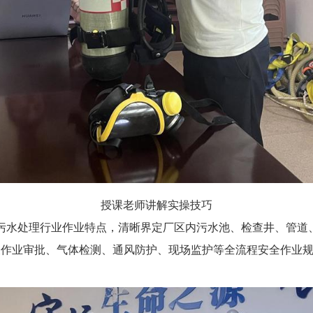
授课老师讲解实操技巧
结合污水处理行业作业特点，清晰界定厂区内污水池、检查井、管
及作业审批、气体检测、通风防护、现场监护等全流程安全作业
。