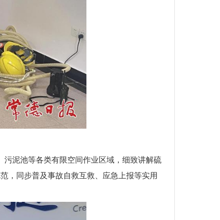
道、污泥池等各类有限空间作业区域，细致讲解硫
规范，同步普及事故自救互救、应急上报等实用