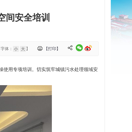
空间安全培训
【字体：
】
【打印】
小
大
实操使用专项培训。切实筑牢城镇污水处理领域安