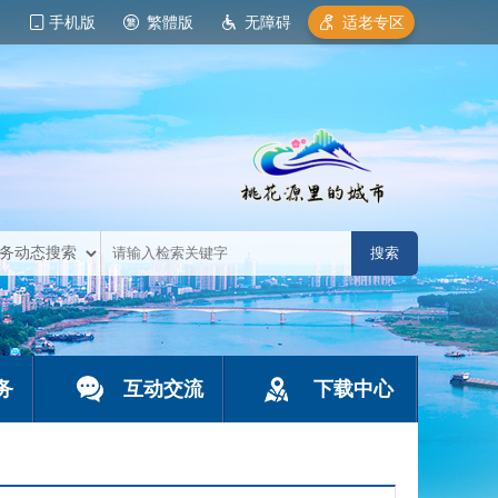
手机版
繁體版
无障碍
适老专区
务
互动交流
下载中心