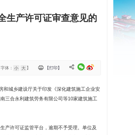
安全生产许可证审查意见的
【字体：
】
【打印】
小
大
房和城乡建设厅关于印发《深化建筑施工企业安
湖南三合永利建筑劳务有限公司
等
10
家
建筑施工
全生产许可证监管平台，逾期不予受理。单位及