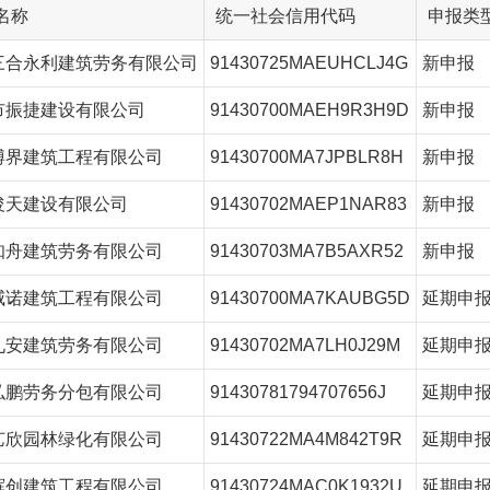
名称
统一社会信用代码
申报类
三合永利建筑劳务有限公司
91430725MAEUHCLJ4G
新申报
市振捷建设有限公司
91430700MAEH9R3H9D
新申报
博界建筑工程有限公司
91430700MA7JPBLR8H
新申报
浚天建设有限公司
91430702MAEP1NAR83
新申报
知舟建筑劳务有限公司
91430703MA7B5AXR52
新申报
威诺建筑工程有限公司
91430700MA7KAUBG5D
延期申
九安建筑劳务有限公司
91430702MA7LH0J29M
延期申
弘鹏劳务分包有限公司
91430781794707656J
延期申
艺欣园林绿化有限公司
91430722MA4M842T9R
延期申
辉创建筑工程有限公司
91430724MAC0K1932U
延期申