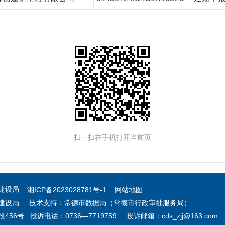
扫一扫在手机打开当前页
乡建设局
湘ICP备2023028781号-1
网站地图
建设局 技术支持：常德市数据局（常德市行政审批服务局）
号 投诉电话：0736—7719759 投诉邮箱：cds_zjj@163.com