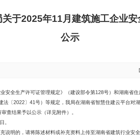
关于2025年11月建筑施工企业
公示
企业安全生产许可证管理规定》（建设部令
第
12
8
号）和湖南省住
建法
〔
202
2
〕
4
1
号）等规定，我局在湖南省智慧住建云平台对
将审查结果予以公示（详见附件）。
日。
补充说明的，请将陈述材料或补充资料上传至湖南省建筑行业安