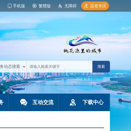
手机版
繁體版
无障碍
适老专区
务
互动交流
下载中心