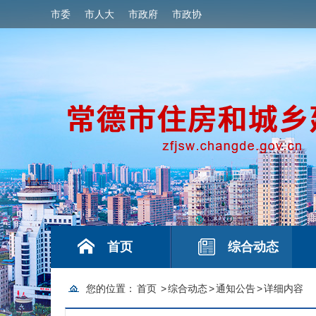
市委
市人大
市政府
市政协
首页
综合动态
您的位置：
首页
>
综合动态
>
通知公告
>
详细内容