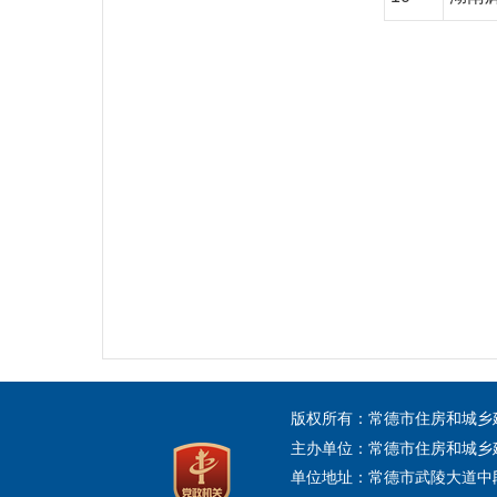
版权所有：常德市住房和城
主办单位：常德市住房和城乡
单位地址：常德市武陵大道中段456