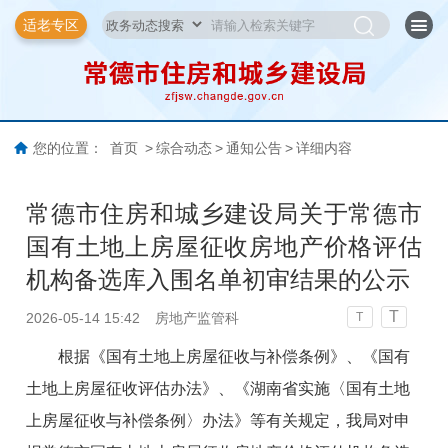
适老专区
您的位置：
首页
>
综合动态
>
通知公告
>
详细内容
常德市住房和城乡建设局关于常德市
国有土地上房屋征收房地产价格评估
机构备选库入围名单初审结果的公示
T
2026-05-14 15:42
房地产监管科
T
根据《国有土地上房屋征收与补偿条例》
、
《国有
土地上房屋征收评估办法》、《湖南省实施〈国有土地
上房屋征收与补偿条例〉办法》等有关规定，我局对申