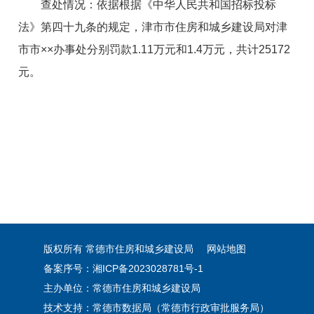
查处情况：
依据根据《中华人民共和国招标投标
法》第四十九条的规定
，津市市住房和城乡建设局对
津
市市××办事处分别
罚款
1.11万元和1.4万
元，共计25172
元。
版权所有 常德市住房和城乡建设局
网站地图
备案序号：湘ICP备2023028781号-1
主办单位：常德市住房和城乡建设局
技术支持：常德市数据局（常德市行政审批服务局）