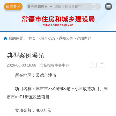
适老专区
您的位置：
首页
>
综合动态
>
通知公告
>
详细内容
典型案例曝光
T
2026-06-03 16:58
市招投标事务中心
T
所在
地区
：
常德市津市
项目名称：
津市市××A5街区老旧小区改造项目、津
市市××F1街区改造项目
立项金额
：
400
万元