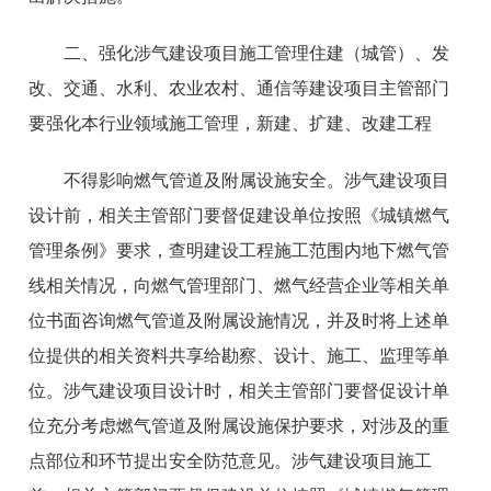
二、强化涉气
建设
项目施工管理
住建（城管）、发
改、交通、水利、农业农村、通信等建设项目主管部门
要强化本行业领域施工管理，新建、扩建、改建工程
不得影响燃气管道及附属设施安全。
涉气建设项目
设计前
，
相关主管部门要督促
建设单位按照《城镇燃气
管理条例》要求，查明建设工程施工范围内地下燃气管
线相关情况，
向燃气管理部门、燃气经营企业等相关单
位书面咨询燃气管道及附属设施情况，并及时将上述单
位提供的相关资料共享给勘察、设计、施工、监理等单
位。
涉气建设项目设计时，
相关主管部门要督促设计单
位充分考虑燃气管道及附属设施保护要求，对涉及的重
点部位和环节提出安全防范意见。
涉气建设项目施工