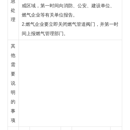
急
戒区域，第一时间向消防、公安、建设单位、
处
燃气企业等有关单位报告。
理
2.燃气企业要立即关闭燃气管道阀门，并第一时
间上报燃气管理部门。
其
他
需
要
说
明
的
事
项