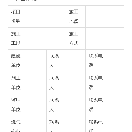
项目
施工
名称
地点
施工
施工
工期
方式
建设
联系
联系电
单位
人
话
施工
联系
联系电
单位
人
话
监理
联系
联系电
单位
人
话
燃气
联系
联系电
企业
人
话