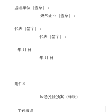
监理单位（盖章）：
燃气企业（盖章）：
代表（签字）：
代表（签字）：
年 月 日
年 月 日
附件3
应急抢险预案
（样板）
一、工程概况