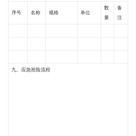
数
备
序号
名称
规格
单位
量
注
九、应急抢险流程