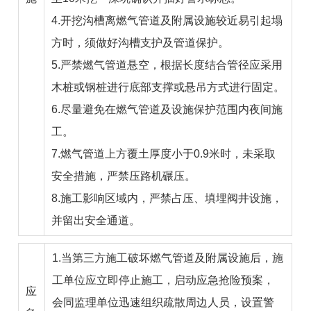
4.开挖沟槽离燃气管道及附属设施较近易引起塌
方时，须做好沟槽支护及管道保护。
5.严禁燃气管道悬空，根据长度结合管径应采用
木桩或钢桩进行底部支撑或悬吊方式进行固定。
6.尽量避免在燃气管道及设施保护范围内夜间施
工。
7.燃气管道上方覆土厚度小于0.9米时，未采取
安全措施，严禁压路机碾压。
8.施工影响区域内，严禁占压、填埋阀井设施，
并留出安全通道。
1.当第三方施工破坏燃气管道及附属设施后，施
工单位应立即停止施工，启动应急抢险预案，
应
会同监理单位迅速组织疏散周边人员，设置警