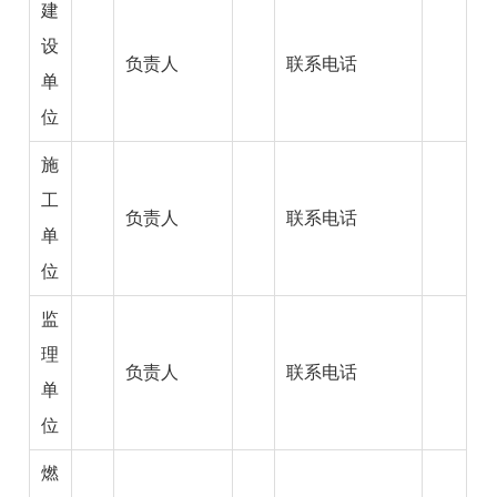
建
设
负责人
联系电话
单
位
施
工
负责人
联系电话
单
位
监
理
负责人
联系电话
单
位
燃