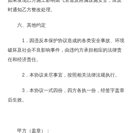
如果发现乙方施工影响燃气管道及附属设施安全，应及
时通知乙方整改处理。
六、其他约定
1．
因违反本
保护
协议造成的各类安全事故
、
环境
破坏
及社会不良
影响事件，由违约方承担相应的法律责
任和经济责任。
2．本协议未尽事宜，按照相关法律法规执行。
3．本协议一式四份，四方各执一份，经签字盖章
后生效。
甲方（盖章）：