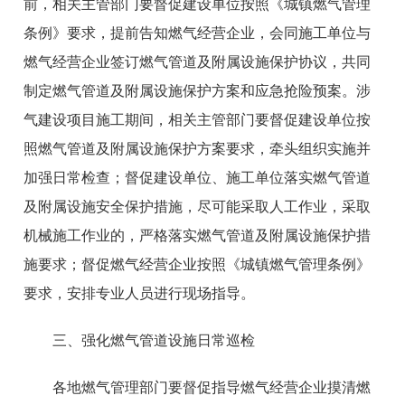
前
，相关主管部门要督促建设单位
按照《城镇燃气管理
条例》要求，
提前告知燃气经营企业，会同施工单位与
燃气经营企业签订燃气管道及附属设施保护协议，共同
制定燃气管道及附属设施保护方案和应急抢险预案。
涉
气建设项目施工期间，
相关主管部门要督促
建设单位按
照燃气
管道及附属
设施保护方案要求，牵头组织实施并
加强日常检查；督促
建设单位、
施工单位落实
燃气管道
及附属设施安全保护措施，尽可能采取人工作业，采取
机械施工作业的，严格落实燃气管道及附属设施保护措
施要求；督促燃气经营企业
按照《城镇燃气管理条例》
要求，安排专业人员进行现场指导
。
三、强化燃气管道设施日常巡检
各地燃气管理部门要督促指导燃气经营企业摸清燃