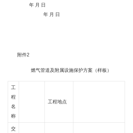
年 月 日
年 月 日
附件2
燃气
管道及附属
设施保护方案（样板）
工
程
工程地点
名
称
交