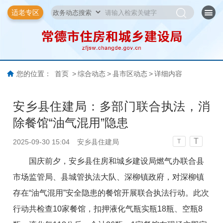
适老专区
您的位置：
首页
>
综合动态
>
县市区动态
>
详细内容
安乡县住建局：多部门联合执法，消
除餐馆“油气混用”隐患
T
2025-09-30 15:04
安乡县住建局
T
国庆前夕，
安乡县住房和城乡建设局燃气办联合县
市场监管局、县城管执法大队、深柳镇政府，对深柳镇
存在“油气混用”安全隐患的餐馆开展
联合执法行动。此次
行动共检查10家餐馆，扣押液化气瓶实瓶18瓶、空瓶8