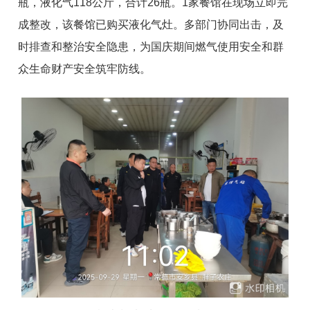
瓶，液化气118公斤，合计26瓶。1家餐馆在现场立即完
成整改，该餐馆已购买液化气灶。多部门协同出击，及
时排查和整治安全隐患，为国庆期间燃气使用安全和群
众生命财产安全筑牢防线。