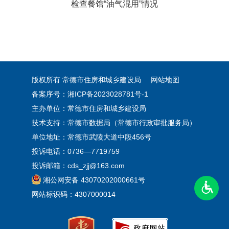
检查餐馆“油气混用”情况
版权所有 常德市住房和城乡建设局
网站地图
备案序号：湘ICP备2023028781号-1
主办单位：常德市住房和城乡建设局
技术支持：常德市数据局（常德市行政审批服务局）
单位地址：常德市武陵大道中段456号
投诉电话：0736—7719759
投诉邮箱：cds_zjj@163.com
湘公网安备 43070202000661号
网站标识码：4307000014