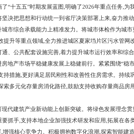
了“十五五”时期发展蓝图,明确了2026年重点任务,
将坚决把思想和行动统一到省厅决策部署上来,奋力推
升城市综合承载能力上精准发力。将城市体检作为城市
效提升等重点领域,全力推进城区夏家垱片区污水管网
通、公共配套设施完善,着力提升城市运行效率和综合承
进房地产市场平稳健康发展上稳健前行。紧紧围绕“稳市
支持措施,更好满足居民刚性和改善性住房需求。持续巩
探索多元化存量房消化路径,鼓励支持收购存量商品房
育现代建筑产业新动能上创新突破。将绿色发展理念贯
要抓手,支持本地企业加强技术研发和应用,拓展在各
展,增强核心竞争力。积极拥抱数字化浪潮,探索智能建