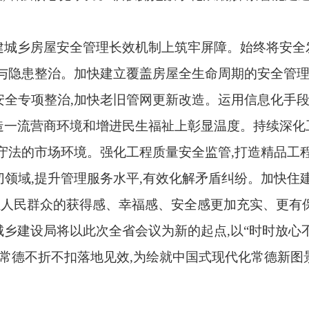
建城乡房屋安全管理长效机制上筑牢屏障。始终将安全
与隐患整治。加快建立覆盖房屋全生命周期的安全管理
全专项整治,加快老旧管网更新改造。运用信息化手段
造一流营商环境和增进民生福祉上彰显温度。持续深化
守法的市场环境。强化工程质量安全监管,打造精品工
领域,提升管理服务水平,有效化解矛盾纠纷。加快住建
让人民群众的获得感、幸福感、安全感更加充实、更有
城乡建设局将以此次全省会议为新的起点,以“时时放心
在常德不折不扣落地见效,为绘就中国式现代化常德新图