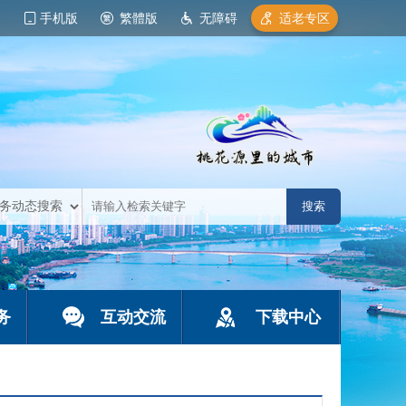
手机版
繁體版
无障碍
适老专区
务
互动交流
下载中心