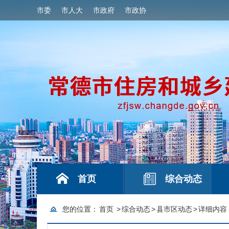
市委
市人大
市政府
市政协
首页
综合动态
您的位置：
首页
>
综合动态
>
县市区动态
>
详细内容