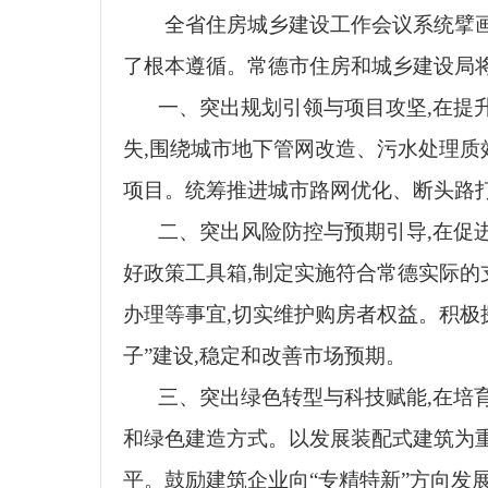
全省住房城乡建设工作会议系统擘画
了根本遵循。常德市住房和城乡建设局
一、突出规划引领与项目攻坚,在提
失,围绕城市地下管网改造、污水处理质
项目。统筹推进城市路网优化、断头路打
二、突出风险防控与预期引导,在促
好政策工具箱,制定实施符合常德实际的
办理等事宜,切实维护购房者权益。积极
子”建设,稳定和改善市场预期。
三、突出绿色转型与科技赋能,在培
和绿色建造方式。以发展装配式建筑为重
平。鼓励建筑企业向“专精特新”方向发