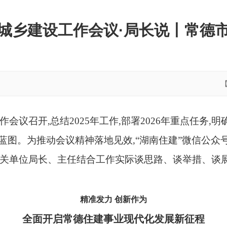
城乡建设工作会议·局长说丨常德
作会议召开,总结2025年工作,部署2026年重点任务,
蓝图。为推动会议精神落地见效,“湖南住建”微信公
相关单位局长、主任结合工作实际谈思路、谈举措、谈
精准发力 创新作为
全面开启常德住建事业现代化发展新征程