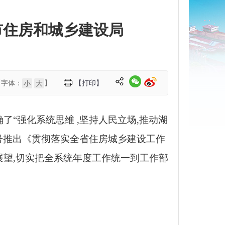
市住房和城乡建设局
【字体：
】
【打印】
小
大
明确了“强化系统思维 ,坚持人民立场,推动湖
众号推出《贯彻落实全省住房城乡建设工作
展望,切实把全系统年度工作统一到工作部