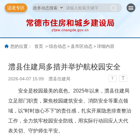
适老专区
您的位置：
首页
>
综合动态
>
县市区动态
>
详细内容
澧县住建局多措并举护航校园安全
T
2026-04-07 15:09
澧县住建局
T
安全是校园最美的底色。2025年以来，澧县住建局
立足部门职责，聚焦校园建筑安全、消防安全等重点领
域，以“时时放心不下”的责任感，扎实开展隐患排查整治
工作，全力筑牢校园安全防线，用实际行动回应人大代
表关切
、
守护师生平安。