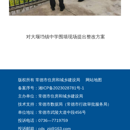
对大堰垱镇中学围墙现场提出整改方案
版权所有 常德市住房和城乡建设局
网站地图
备案序号：湘ICP备2023028781号-1
主办单位：常德市住房和城乡建设局
技术支持：常德市数据局（常德市行政审批服务局）
单位地址：常德市武陵大道中段456号
投诉电话：0736—7719759
投诉邮箱：cds_zjj@163.com