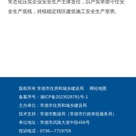
常态化压实企业安全生产主体责任，以严实举措守住安
全生产底线，持续稳定辖区建筑施工安全生产形势。
版权所有 常德市住房和城乡建设局
网站地图
备案序号：湘ICP备2023028781号-1
主办单位：常德市住房和城乡建设局
技术支持：常德市数据局（常德市行政审批服务局）
单位地址：常德市武陵大道中段456号
投诉电话：0736—7719759