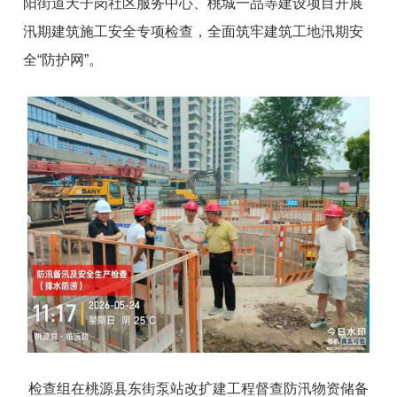
阳街道天子岗社区服务中心
、桃城一品
等建设项目
开展
汛期建筑施工安全专项检查，全面筑牢建筑工地汛期安
全“防护网”。
检查组在桃源县东街泵站改扩建工程督查防汛物资储备