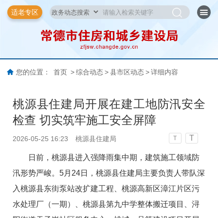
适老专区
您的位置：
首页
>
综合动态
>
县市区动态
>
详细内容
桃源县住建局开展在建工地防汛安全
检查 切实筑牢施工安全屏障
T
2026-05-25 16:23
桃源县住建局
T
日前
，桃源县进入强降雨集中期，建筑施工领域防
汛形势严峻。
5月24日，桃源县住建局主要负责人带队深
入
桃源县东街泵站改扩建工程、桃源高新区漳江片区污
水处理厂（一期）、桃源县第九中学整体搬迁项目
、
浔