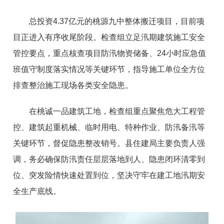
总投资4.37亿元的桃源九中整体搬迁项目，目前项
目正进入有序收尾阶段。
检查组立足汛期建筑施工安全
管控要点，重点核查项目防汛物资储备、24小时应急值
班值守制度落实情况等关键环节，指导施工单位全方位
排查整治施工现场各类安全隐患。
在桃诚一品建筑工地，检查组重点聚焦危大工程管
控、建筑起重机械、临时用电、特种作业、防汛备汛等
关键环节，督促隐患整改销号。县住建局主要负责人强
调，务必
确保防汛责任层层落地到人、隐患闭环清零到
位、突发险情快速处置到位，坚决守
牢
在建工地汛期安
全生产底线。