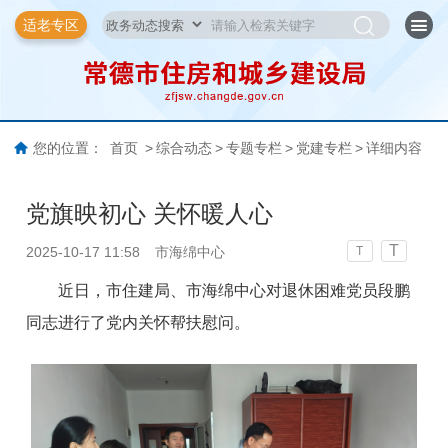
适老专区
您的位置：
首页
>
综合动态
>
专题专栏
>
党建专栏
>
详细内容
党旗映初心 关怀暖人心
T
2025-10-17 11:58
市海绵中心
T
近日，市住建局、
市海绵中心
对退休困难党员段鹏
同志进行了党内关怀帮扶慰问。