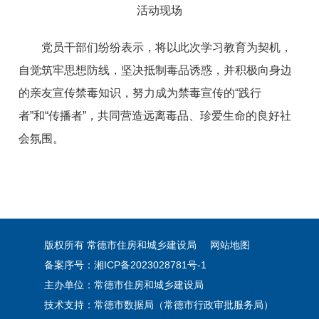
活动现场
党员干部们纷纷表示，将以此次学习教育为契机，
自觉筑牢思想防线，坚决抵制毒品诱惑，并积极向身边
的亲友宣传禁毒知识，努力成为禁毒宣传的“践行
者”和“传播者”，共同营造远离毒品、珍爱生命的良好社
会氛围。
版权所有 常德市住房和城乡建设局
网站地图
备案序号：湘ICP备2023028781号-1
主办单位：常德市住房和城乡建设局
技术支持：常德市数据局（常德市行政审批服务局）