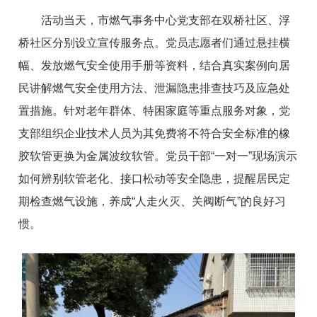
活动当天，市燃气事务中心党支部在双桥社区、浮
桥社区分别设立宣传服务点。党员志愿者们通过悬挂横
幅、发放燃气安全使用手册等资料，结合真实案例向居
民讲解燃气安全使用方法、泄漏隐患排查技巧及应急处
置措施。针对老年群体、特困家庭等重点服务对象，党
支部组织企业技术人员为其免费将不符合安全标准的橡
胶软管更换为金属波纹软管。党员干部“一对一”现场演示
如何辨别软管老化、接口松动等安全隐患，提醒居民定
期检查燃气设施，养成“人走火灭、关阀断气”的良好习
惯。