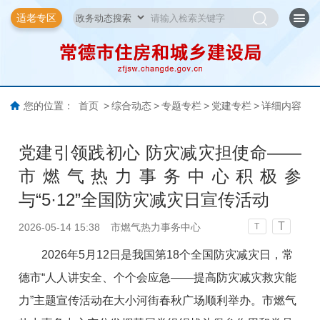
适老专区
您的位置：
首页
>
综合动态
>
专题专栏
>
党建专栏
>
详细内容
党建引领践初心 防灾减灾担使命——
市燃气热力事务中心积极参
与“5·12”全国防灾减灾日宣传活动
T
2026-05-14 15:38
市燃气热力事务中心
T
2026年5月12日是我国第18个全国防灾减灾日，常
德市“人人讲安全、个个会应急——提高防灾减灾救灾能
力”主题宣传活动在大小河街春秋广场顺利举办。市燃气