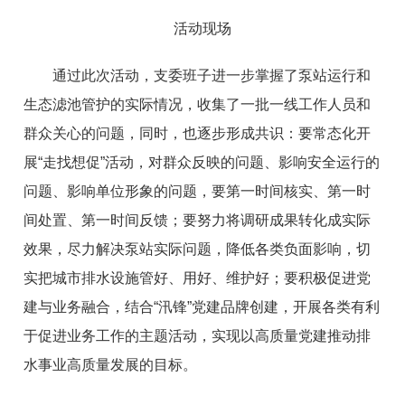
活动现场
通过此次活动，支委班子进一步掌握了泵站运行和
生态滤池管护的实际情况，收集了一批
一线
工作人员和
群众关心的问题
，
同时，也逐步形成共识：要常态化开
展
“走找想促”活动
，
对群众反映的问题
、
影响安全运行的
问题、影响单位形象的问题
，要第一时间核实、第一时
间处置、第一时间反馈
；
要努力将调研成果转化成实际
效果，尽力解决泵站实际问题，降低各类负面影响，切
实
把
城市排水设施
管好、用好、维护好
；
要积极促进党
建与业务融合，结合“汛锋”党建品牌创建，开展各类有利
于促进业务工作的主题活动，实现
以高质量党建推动排
水事业高质量发展
的目标
。