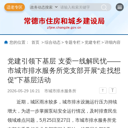
适老专区
您的位置：
首页
>
综合动态
>
专题专栏
>
党建专栏
>
详细内容
党建引领下基层 支委一线解民忧——
市城市排水服务所党支部开展“走找想
促”下基层活动
T
2026-05-29 16:21
市城市排水服务所
T
近期，城区雨水较多，城市排水设施运行压力持续
增大，为进一步掌握泵站安全运行情况，及时排查民生
领域难点问题，5月25日至27日，市城市排水服务所党