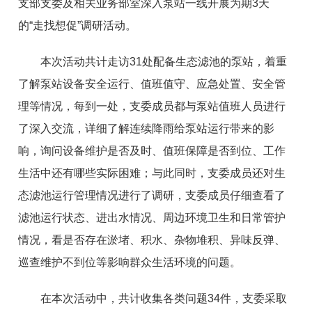
支部支委及相关业务部室深入泵站一线开展为期3天
的“走找想促”调研活动。
本次活动共计走访31处配备生态滤池的泵站，着重
了解泵站设备安全运行、值班值守、应急处置、安全管
理等情况，每到一处，支委成员都与泵站值班人员进行
了深入交流，详细了解连续降雨给泵站运行带来的影
响，询问设备维护是否及时、值班保障是否到位、工作
生活中还有哪些实际困难；与此同时，支委成员还对生
态滤池运行管理情况进行了调研，支委成员仔细查看了
滤池运行状态、进出水情况、周边环境卫生和日常管护
情况，看是否存在淤堵、积水、杂物堆积、异味反弹、
巡查维护不到位等影响群众生活环境的问题。
在本次活动中，共计收集各类问题34件，支委采取