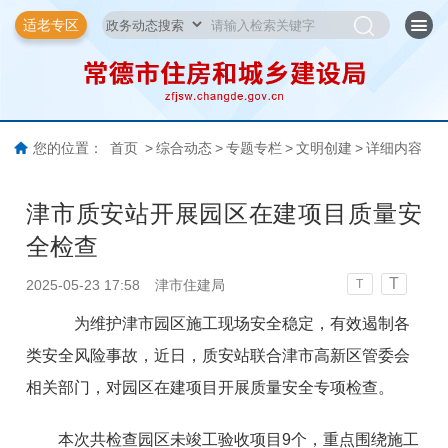
适老专区
您的位置：
首页
>
综合动态
>
专题专栏
>
文明创建
>
详细内容
津市质安站开展园区在建项目​质量安
全检查
T
2025-05-23 17:58
津市住建局
T
为维护津市园区施工现场安全稳定，有效遏制各
类安全风险事故，近日，质安站联合津市高新区管委会
相关部门，对园区在建项目开展质量安全专项检查。
本次共检查园区未竣工验收项目9个，重点围绕施工