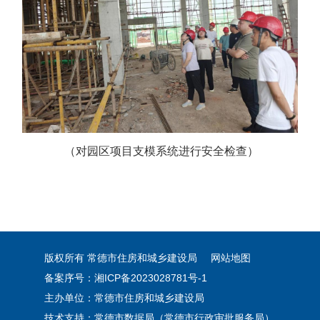
（对园区项目
支模系统进行安全检查
）
版权所有 常德市住房和城乡建设局
网站地图
备案序号：湘ICP备2023028781号-1
主办单位：常德市住房和城乡建设局
技术支持：常德市数据局（常德市行政审批服务局）