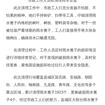
市政工作人员在清理排水管道
此次清理工作中，市政工人们充分发扬不怕脏、不
怕累的精神。他们手持铁铲、扫帚等工具，仔细清理雨
水篦子内堆积的树叶、树枝、塑料袋等杂物。对于一些
被垃圾严重堵塞的雨水篦子，工人们直接用手将大块杂
物掏出，确保排水口畅通无阻。
在清理过程中，工作人员还对雨水篦子的损坏情况
进行详细排查登记。对于发现的破损雨水篦子，及时安
排更换，避免因设施损坏给过往行人带来安全隐患。
此次清理行动覆盖县城区迎宾路、安福路、朝阳
街、人民街、翰林路、九龙路、青年路、文化街等多个
重点区域，累计清理雨水篦子1923个，更换破损雨水篦
子4个。经过市政工人们的努力，县城区大部分雨水篦子