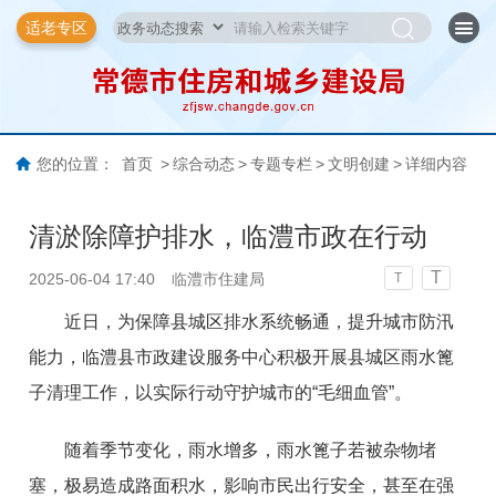
适老专区
您的位置：
首页
>
综合动态
>
专题专栏
>
文明创建
>
详细内容
清淤除障护排水，临澧市政在行动
T
2025-06-04 17:40
临澧市住建局
T
近日，为保障县城区排水系统畅通，提升城市防汛
能力，临澧县市政建设服务中心积极开展县城区雨水篦
子清理工作，以实际行动守护城市的“毛细血管”。
随着季节变化，雨水增多，雨水篦子若被杂物堵
塞，极易造成路面积水，影响市民出行安全，甚至在强