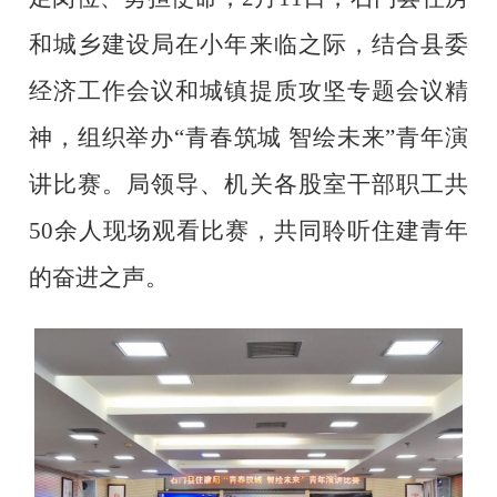
和城乡建设局
在小年来临之际，结合县委
经济工作会议和城镇提质攻坚专题会议精
神，组织
举办“青春筑城 智绘未来”青年演
讲比赛。局领导、机关各股室干部职工
共
50余人
现场观看比赛，共同聆听住建青年
的奋进之声。