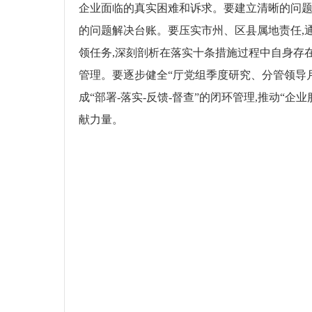
企业面临的真实困难和诉求。要建立清晰的问题
的问题解决台账
。
要压实市州、区县属地责任,
领任务,深刻剖析在落实十条措施过程中自身存
管理
。
要逐步健全
“厅党组季度研究、分管领导
成“部署-落实-反馈-督查”的闭环管理,推动
献力量
。