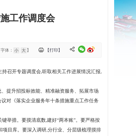
措施工作调度会
【字体：
】
【打印】
小
大
主持召开专题调度会,听取相关工作进展情况汇报,
批、提升招投标效能、精准融资服务、拓展市场
会议对《落实企业服务年十条措施重点工作任务
关键举措
。
要摸清底数,建好
“两本账”
。
要严格按
和项目库
。
要深入调研,分行业、分层级梳理摸排