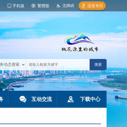
手机版
繁體版
无障碍
适老专区
务
互动交流
下载中心