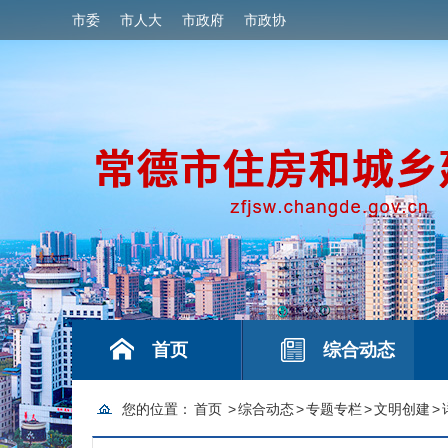
市委
市人大
市政府
市政协
首页
综合动态
您的位置：
首页
>
综合动态
>
专题专栏
>
文明创建
>