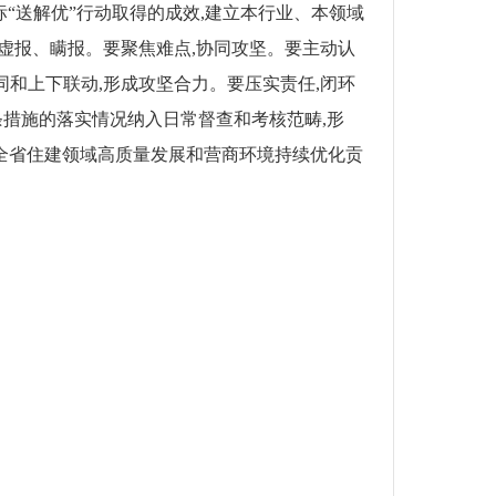
标
“送解优”行动取得的成效,建立本行业、本领域
绝虚报、瞒报。
要聚焦难点,协同攻坚
。
要主动认
同和上下联动,形成攻坚合力。
要压实责任,闭环
条措施的落实情况纳入日常督查和考核范畴,形
,为全省住建领域高质量发展和营商环境持续优化贡