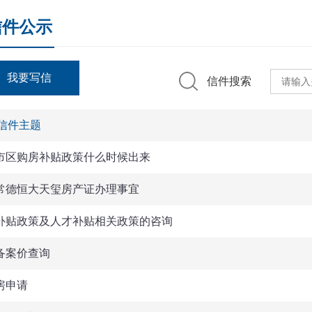
信件公示
我要写信
信件搜索
信件主题
市区购房补贴政策什么时候出来
常德恒大天玺房产证办理事宜
补贴政策及人才补贴相关政策的咨询
备案价查询
房申请