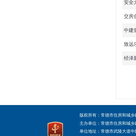
安全
交房
中建
致远
经泽
版权所有：常德市住房和城
主办单位：常德市住房和城乡
单位地址：常德市武陵大道中段456