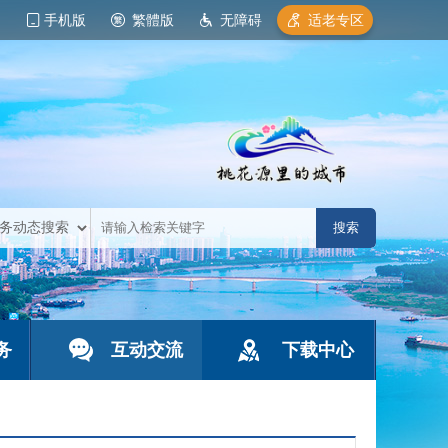
手机版
繁體版
无障碍
适老专区
务
互动交流
下载中心