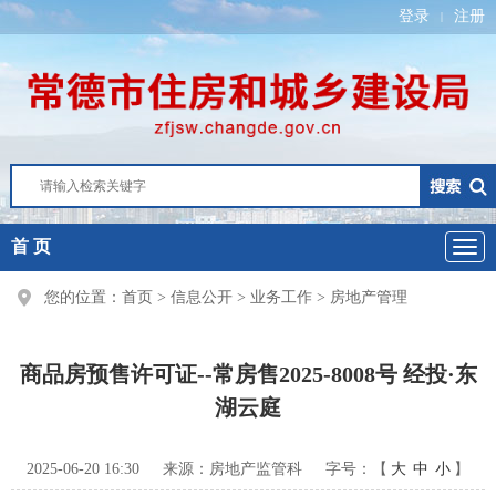
登录
注册
|
首 页
您的位置：
首页
>
信息公开
>
业务工作
>
房地产管理
商品房预售许可证--常房售2025-8008号 经投·东
湖云庭
2025-06-20 16:30
来源：房地产监管科
字号：【
大
中
小
】