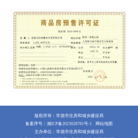
版权所有：常德市住房和城乡建设局
备案序号：
湘ICP备2023028781号-1
网站地图
主办单位：常德市住房和城乡建设局