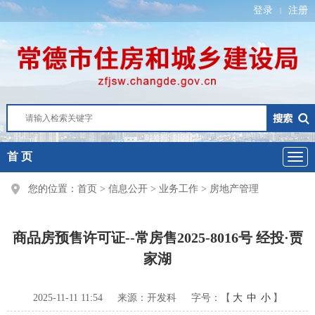
登录
注册
|
首 页
您的位置：
首页
>
信息公开
>
业务工作
>
房地产管理
商品房预售许可证--常房售2025-8016号 经投·贾
家湖
2025-11-11 11:54
来源：开发科
字号：【
大
中
小
】