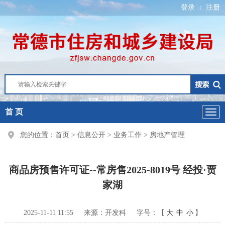
登录
注册
|
首 页
您的位置：
首页
>
信息公开
>
业务工作
>
房地产管理
商品房预售许可证--常房售2025-8019号 经投·贾
家湖
2025-11-11 11:55
来源：开发科
字号：【
大
中
小
】