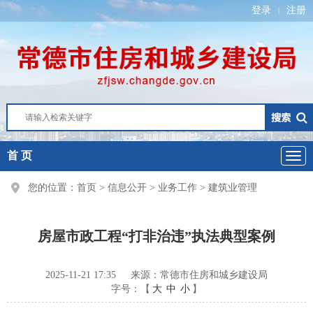
登录
注册
|
首 页
您的位置：
首页
>
信息公开
>
业务工作
>
建筑业管理
房屋市政工程“打非治违”执法典型案例
2025-11-21 17:35
来源：常德市住房和城乡建设局
字号：【
大
中
小
】