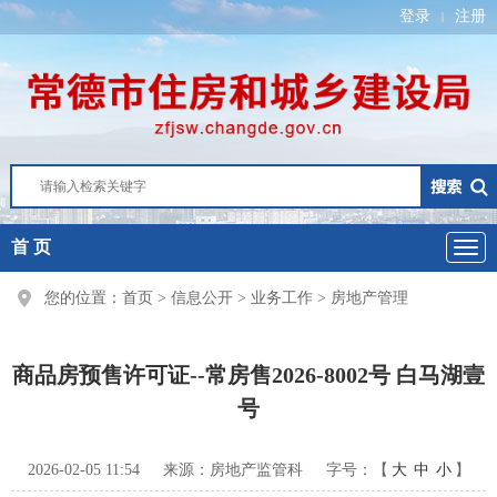
登录
注册
|
首 页
您的位置：
首页
>
信息公开
>
业务工作
>
房地产管理
商品房预售许可证--常房售2026-8002号 白马湖壹
号
2026-02-05 11:54
来源：房地产监管科
字号：【
大
中
小
】