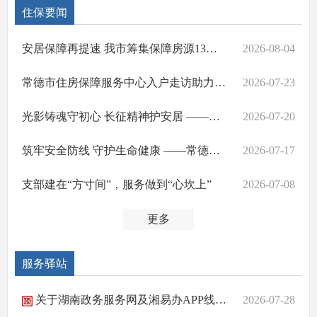
住保要闻
安居保障再提速 我市筹集保障房源13万余套
2026-08-04
常德市住房保障服务中心入户走访助力乡村振兴
2026-07-23
光影铸魂守初心 长征精神护安居 ——常德市住房保障服务中心开展红色观影主题党日活动
2026-07-20
筑牢安全防线 守护生命健康 ——常德市住房保障服务中心开展消防安全警示教育暨应急救护知识培训
2026-07-17
支部建在“方寸间”，服务做到“心坎上”
2026-07-08
更多
服务驿站
关于湖南政务服务网及湘易办APP线上申报新建房屋白蚁预防的说明
2026-07-28