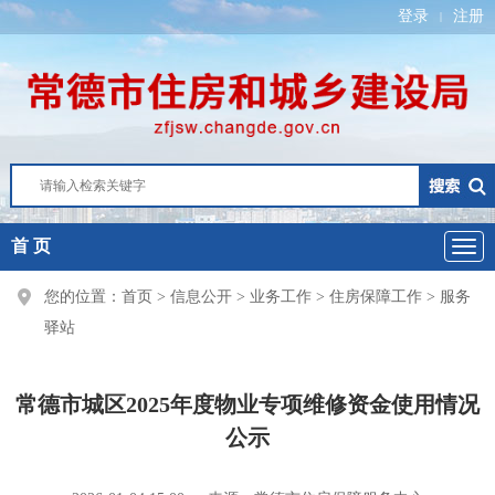
登录
注册
|
首 页
您的位置：
首页
>
信息公开
>
业务工作
>
住房保障工作
>
服务
驿站
常德市城区2025年度物业专项维修资金使用情况
公示