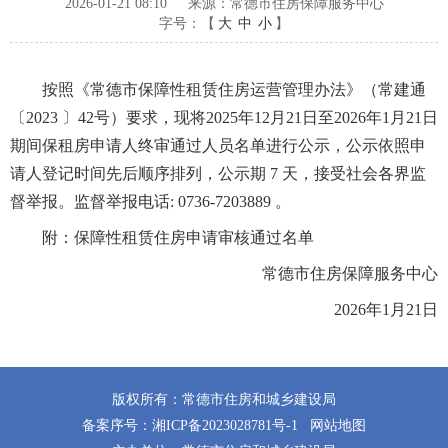
2026-01-21 08:10
来源：常德市住房保障服务中心
字号：【
大
中
小
】
按照《常德市保障性租赁住房运营管理办法》（常建通
〔2023 〕42号）要求，现将2025年12月21日至2026年1月21日
期间保租房申请人终审通过人员名单进行公示，公示依照申
请人登记时间先后顺序排列，公示期 7 天，接受社会各界监
督举报。监督举报电话: 0736-7203889 。
附：
保障性租赁住房申请审核通过名单
常德市住房保障服务中心
2026年1月21日
版权所有：常德市住房和城乡建设局
备案序号：
湘ICP备2023028781号-1
网站地图