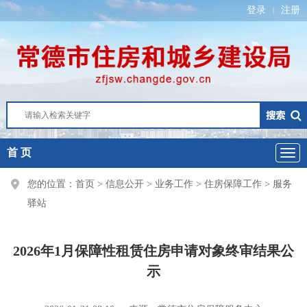
登录
注册
|
首 页
您的位置：
首页
>
信息公开
>
业务工作
>
住房保障工作
>
服务
驿站
2026年1月保障性租赁住房申请对象终审结果公
示