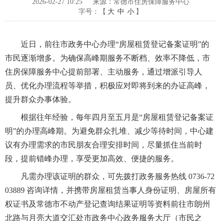
2026-02-27 10:25
来源：常德市住房保障服务中心
字号：【
大
中
小
】
近日，前往市政务中心办理“房屋租赁登记备案证明”的
市民逐渐增多。为确保高峰期服务不断档、效率不降低，市
住房保障服务中心提前部署、主动服务，通过增派引导人
员、优化办理流程等举措，积极应对即将到来的办证高峰，
提升群众办事体验。
根据往年经验，每年四月至五月是“房屋租赁登记备案证
明”的办理高峰期。为避免群众扎堆、减少等待时间，中心建
议有办理需求的市民朋友合理安排时间，尽量抓住当前时
段，提前错峰办理，享受更加高效、便捷的服务。
凡需办理该证明的群众，可先拨打政务服务热线 0736-72
03889 咨询详情，并携带房屋租赁当事人身份证明、房屋所有
权证书及常德市不动产登记查询结果证明等资料前往市朗州
北路与月亮大道交汇处市政务中心政务服务大厅（市民之