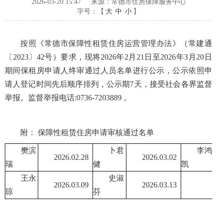
2026-03-20 15:47
来源：常德市住房保障服务中心
字号：【
大
中
小
】
按照《常德市保障性租赁住房运营管理办法》（常建通
〔2023〕42号）要求，现将2026年2月21日至2026年3月20日
期间保租房申请人终审通过人员名单进行公示，公示依照申
请人登记时间先后顺序排列，公示期7天，接受社会各界监督
举报。监督举报电话:0736-7203889 。
附： 保障性租赁住房申请审核通过名单
樊滨
卜君
李鸿
2026.02.28
2026.03.02
瑞
健
凯
王永
史淑
2026.03.09
2026.03.13
琼
芬