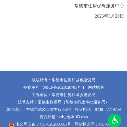
常德市住房保障服务中心
2026年3月20日
版权所有：常德市住房和城乡建设局
备案序号：
湘ICP备2023028781号-1
网站地图
主办单位：常德市住房和城乡建设局
技术支持：常德市数据局（常德市行政审批服务局）
单位地址：常德市武陵大道中段456号
投诉电话：0736—7719759
投诉邮箱：cds_zjj@163.com
湘公网安备：43070202000661号
网站标识码：4307000014