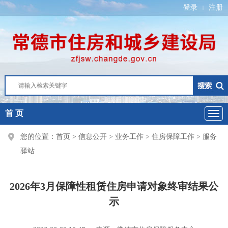
登录
注册
|
首 页
您的位置：
首页
>
信息公开
>
业务工作
>
住房保障工作
>
服务
驿站
2026年3月保障性租赁住房申请对象终审结果公
示