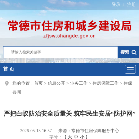
登录
注册
|
首 页
您的位置：
首页
>
信息公开
>
业务工作
>
住房保障工作
>
住保
要闻
严把白蚁防治安全质量关 筑牢民生安居“防护网”
2026-05-13 16:57
来源：常德市住房保障服务中心
字号：【
大
中
小
】