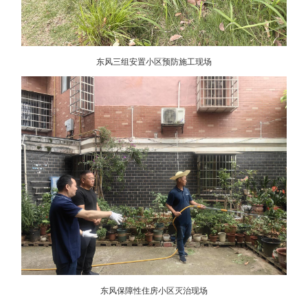
东风三组安置小区预防施工现场
东风保障性住房小区灭治现场