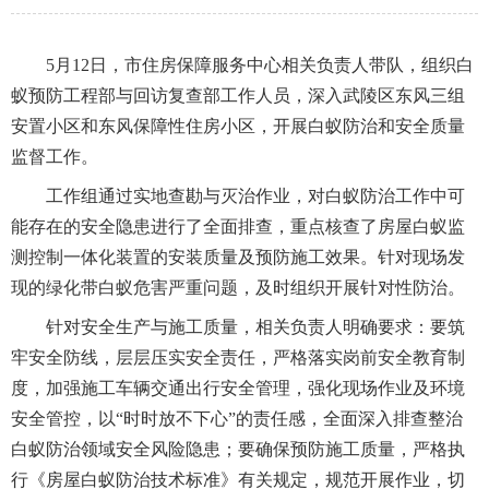
5月12日，市住房保障服务中心相关负责人带队，组织白
蚁预防工程部与回访复查部工作人员，深入武陵区东风三组
安置小区和东风保障性住房小区，开展白蚁防治和安全质量
监督工作。
工作组通过实地查勘与灭治作业，对白蚁防治工作中可
能存在的安全隐患进行了全面排查，重点核查了房屋白蚁监
测控制一体化装置的安装质量及预防施工效果。针对现场发
现的绿化带白蚁危害严重问题，及时组织开展针对性防治。
针对安全生产与施工质量，相关负责人明确要求：要筑
牢安全防线，层层压实安全责任，严格落实岗前安全教育制
度，加强施工车辆交通出行安全管理，强化现场作业及环境
安全管控，以“时时放不下心”的责任感，全面深入排查整治
白蚁防治领域安全风险隐患；要确保预防施工质量，严格执
行《房屋白蚁防治技术标准》有关规定，规范开展作业，切