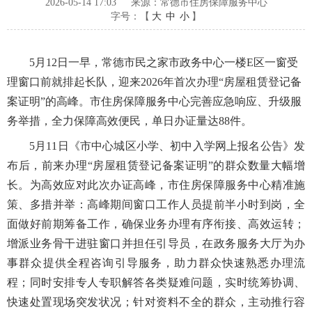
2026-05-14 17:03
来源：常德市住房保障服务中心
字号：【
大
中
小
】
5月12日一早，常德市民之家市政务中心一楼E区一窗受
理窗口前就排起长队，迎来2026年首次办理“房屋租赁登记备
案证明”的高峰。市住房保障服务中心完善应急响应、升级服
务举措，全力保障高效便民，单日办证量达88件。
5月11日《市中心城区小学、初中入学网上报名公告》发
布后，前来办理“房屋租赁登记备案证明”的群众数量大幅增
长。为高效应对此次办证高峰，市住房保障服务中心精准施
策、多措并举：高峰期间窗口工作人员提前半小时到岗，全
面做好前期筹备工作，确保业务办理有序衔接、高效运转；
增派业务骨干进驻窗口并担任引导员，在政务服务大厅为办
事群众提供全程咨询引导服务，助力群众快速熟悉办理流
程；同时安排专人专职解答各类疑难问题，实时统筹协调、
快速处置现场突发状况；针对资料不全的群众，主动推行容