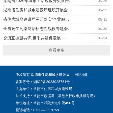
湖南省2026年城市生活垃圾分类宣传…
05-29
湖南省住房和城乡建设厅组织开展全…
05-22
省住房城乡建设厅召开落实“企业服…
05-11
全省扬尘污染防治标志性战役专题会…
04-30
交流互鉴凝共识 携手共进促发展 —…
04-24
查看更多
版权所有 常德市住房和城乡建设局
网站地图
备案序号：湘ICP备2023028781号-1
主办单位：常德市住房和城乡建设局
技术支持：常德市数据局（常德市行政审批服务局）
单位地址：常德市武陵大道中段456号
投诉电话：0736—7719759